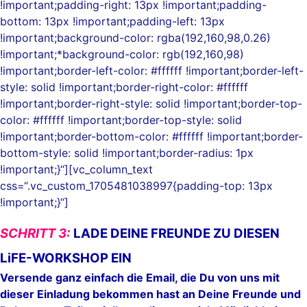
!important;padding-right: 13px !important;padding-
bottom: 13px !important;padding-left: 13px
!important;background-color: rgba(192,160,98,0.26)
!important;*background-color: rgb(192,160,98)
!important;border-left-color: #ffffff !important;border-left-
style: solid !important;border-right-color: #ffffff
!important;border-right-style: solid !important;border-top-
color: #ffffff !important;border-top-style: solid
!important;border-bottom-color: #ffffff !important;border-
bottom-style: solid !important;border-radius: 1px
!important;}“][vc_column_text
css=“.vc_custom_1705481038997{padding-top: 13px
!important;}“]
SCHRITT 3:
LADE DEINE FREUNDE ZU DIESEN
LiFE-WORKSHOP EIN
Versende ganz einfach die Email, die Du von uns mit
dieser Einladung bekommen hast an Deine Freunde und