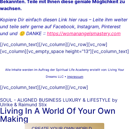
Bekannten. Teile mit Ihnen diese geniale Möglichkeit zu
wachsen.
Kopiere Dir einfach diesen Link hier raus – Leite ihm weiter
und teile sehr gerne auf Facebook, Instagram, Pinterest
und und 🙂 DANKE ::
https://womanangelsmastery.com
[/vc_column_text][/vc_column][/vc_row][vc_row]
[vc_column][vc_empty_space height=“13″][vc_column_text]
Alle Inhalte werden im Auftrag der Spiritual Life Academy erstellt von:
Living Your
Dreams LLC •
impressum
[/vc_column_text][/vc_column][/vc_row]
SOUL - ALIGNED BUSINESS LUXURY & LiFESTYLE by
Ulrike & Raimund Stix
Living In A World Of Your Own
Making
CREATE YOUR OWN WORLD →