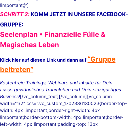
!important;}“]
SCHRITT 2:
KOMM JETZT IN UNSERE FACEBOOK-
GRUPPE:
Seelenplan • Finanzielle Fülle &
Magisches Leben
“Gruppe
Klick hier auf diesen Link und dann auf
beitreten”
Kostenfreie Trainings, Webinare und Inhalte für Dein
aussergewöhnliches Traumleben und Dein einzigartiges
Business!
[/vc_column_text][/vc_column][vc_column
width=“1/2″ css=“.vc_custom_1702386130023{border-top-
width: 4px !important;border-right-width: 4px
!important;border-bottom-width: 4px !important;border-
left-width: 4px !important;padding-top: 13px