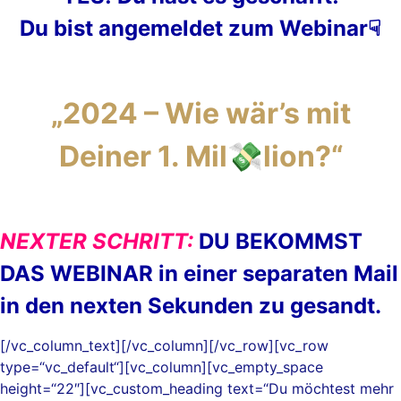
Du bist angemeldet zum Webinar☟
„2024 – Wie wär’s mit
Deiner 1. Mil💸lion?“
.
NEXTER SCHRITT:
DU BEKOMMST
DAS WEBINAR in einer separaten Mail
in den nexten Sekunden zu gesandt.
[/vc_column_text][/vc_column][/vc_row][vc_row
type=“vc_default“][vc_column][vc_empty_space
height=“22″][vc_custom_heading text=“Du möchtest mehr