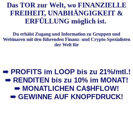
D
as TOR
zur Welt, wo
FINANZIELLE
FREIHEIT, UNABHÄNGIGKEIT &
ERFÜLLUNG möglich ist.
Du erhälst Zugang und Information zu Gruppen und
Webinaren mit den führenden Finanz- und Crypto-Spezialisten
der Welt für
➠ PROFITS im LOOP bis zu 21%/mtl.!
➠ RENDITEN bis zu 10% im MONAT!
➠ MONATLICHEN CA$HFLOW!
➠ GEWINNE AUF KNOPFDRUCK!