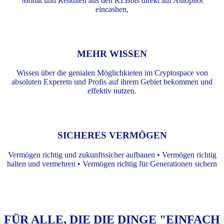
Monat und Renditen aus den KI.Bots direkt auf Autopilot
eincashen,
MEHR WISSEN
Wissen über die genialen Möglichkieten im Cryptospace von
absoluten Experetn und Profis auf ihrem Gebiet bekommen und
effektiv nutzen.
SICHERES VERMÖGEN
Vermögen richtig und zukunftssicher aufbauen • Vermögen richtig
halten und vermehren • Vermögen richtig für Generationen sichern
FÜR ALLE, DIE DIE DINGE "EINFACH