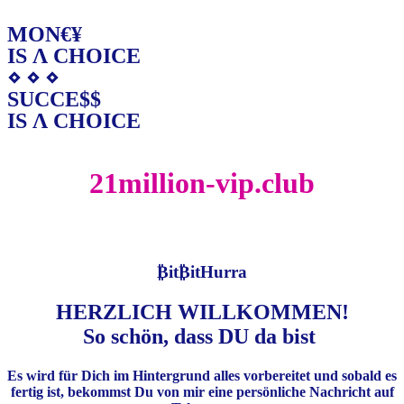
MON€¥
IS Λ CHOICE
⋄ ⋄ ⋄
SUCCE$$
IS Λ CHOICE
21million-vip.club
₿it₿itHurra
HERZLICH WILLKOMMEN!
So schön, dass DU da bist
Es wird für Dich im Hintergrund alles vorbereitet und sobald es
fertig ist, bekommst Du von mir eine persönliche Nachricht auf