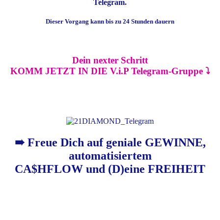
Telegram.
Dieser Vorgang kann bis zu 24 Stunden dauern
Dein nexter Schritt
KOMM JETZT IN DIE V.i.P Telegram-Gruppe ⤵︎
ZUM TELEGRAM-CHAT
➠
Freue Dich auf geniale
GEWINNE,
automatisiertem
CA$HFLOW
und (D)eine
FREIHEIT
Die Abrechunung und Bezahlung erfolgt durch Digistore 24