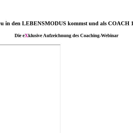
Du in den LEBENSMODUS kommst und als COACH 1
Die e
X
klusive Aufzeichnung des Coaching-Webinar