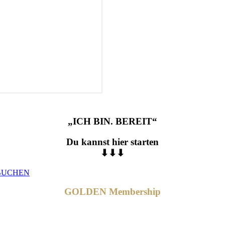
„ICH BIN. BEREIT“
Du kannst hier starten
⬇⬇⬇
 BUCHEN
GOLDEN Membership