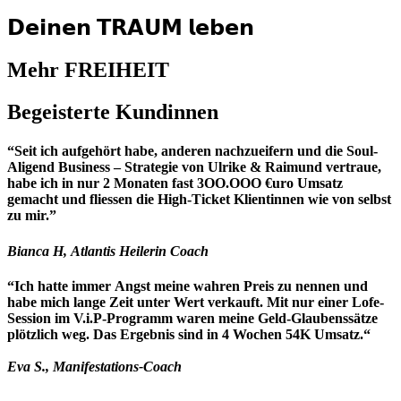
𝗗𝗲𝗶𝗻𝗲𝗻 𝗧𝗥𝗔𝗨𝗠 𝗹𝗲𝗯𝗲𝗻
Mehr FREIHEIT
Begeisterte Kundinnen
“Seit ich aufgehört habe, anderen nachzueifern und die Soul-
Aligend Business – Strategie von Ulrike & Raimund vertraue,
habe ich in nur 2 Monaten fast 3OO.OOO €uro Umsatz
gemacht und fliessen die High-Ticket Klientinnen wie von selbst
zu mir.”
Bianca H, Atlantis Heilerin Coach
“Ich hatte immer Angst meine wahren Preis zu nennen und
habe mich lange Zeit unter Wert verkauft. Mit nur einer Lofe-
Session im V.i.P-Programm waren meine Geld-Glaubenssätze
plötzlich weg. Das Ergebnis sind in 4 Wochen 54K Umsatz.“
Eva S., Manifestations-Coach