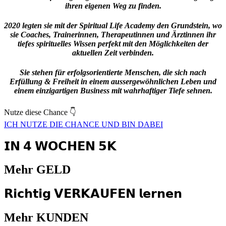
ihren eigenen Weg zu finden.
2020 legten sie mit der Spiritual Life Academy
den Grundstein
, wo
sie Coaches, Trainerinnen, Therapeutinnen und Ärztinnen i
hr
tiefes spirituelles Wissen perfekt mit den Möglichkeiten der
aktuellen Zeit verbinden.
Sie stehen für erfolgsorientierte Menschen, die sich nach
Erfüllung & Freiheit in einem aussergewöhnlichen Leben und
einem einzigartigen Business mit wahrhaftiger Tiefe sehnen.
Nutze diese Chance 👇
ICH NUTZE DIE CHANCE UND BIN DABEI
𝗜𝗡 𝟰 𝗪𝗢𝗖𝗛𝗘𝗡 𝟱𝗞
Mehr GELD
𝗥𝗶𝗰𝗵𝘁𝗶𝗴 𝗩𝗘𝗥𝗞𝗔𝗨𝗙𝗘𝗡 𝗹𝗲𝗿𝗻𝗲𝗻
Mehr KUNDEN