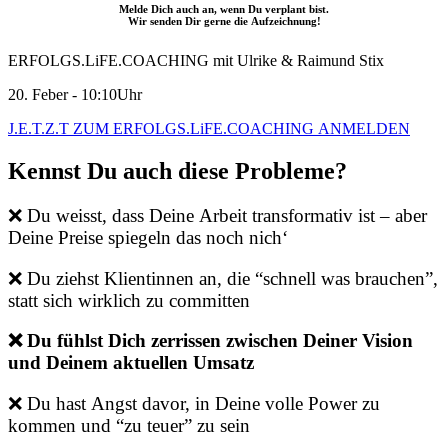
Melde Dich auch an, wenn Du verplant bist.
Wir senden Dir gerne die Aufzeichnung!
ERFOLGS.LiFE.COACHING mit Ulrike & Raimund Stix
20. Feber - 10:10Uhr
J.E.T.Z.T ZUM ERFOLGS.LiFE.COACHING ANMELDEN
Kennst Du auch diese Probleme?
❌ Du weisst, dass Deine Arbeit transformativ ist – aber
Deine Preise spiegeln das noch nich‘
❌ Du ziehst Klientinnen an, die “schnell was brauchen”,
statt sich wirklich zu committen
❌ Du fühlst Dich zerrissen zwischen Deiner Vision
und Deinem aktuellen Umsatz
❌ Du hast Angst davor, in Deine volle Power zu
kommen und “zu teuer” zu sein