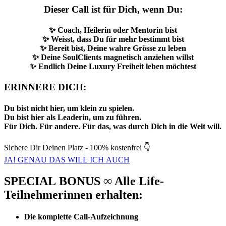
Dieser Call ist für Dich, wenn Du:
✨ Coach, Heilerin oder Mentorin bist
✨ Weisst, dass Du für mehr bestimmt bist
✨ Bereit bist, Deine wahre Grösse zu leben
✨ Deine SoulClients magnetisch anziehen willst
✨ Endlich Deine Luxury Freiheit leben möchtest
ERINNERE DICH:
Du bist nicht hier, um klein zu spielen.
Du bist hier als Leaderin, um zu führen.
Für Dich. Für andere. Für das, was durch Dich in die Welt will.
Sichere Dir Deinen Platz - 100% kostenfrei 👇
JA! GENAU DAS WILL ICH AUCH
SPECIAL BONUS ∞ Alle Life-
Teilnehmerinnen erhalten:
Die komplette Call-Aufzeichnung