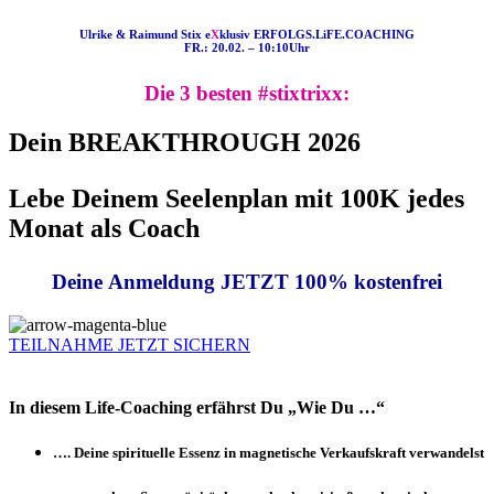
Ulrike & Raimund Stix e
X
klusiv ERFOLGS.LiFE.COACHING
FR.: 20.02. – 10:10Uhr
Die 3 besten #stixtrixx:
Dein BREAKTHROUGH 2026
Lebe Deinem Seelenplan mit 100K jedes
Monat als Coach
Deine Anmeldung JETZT 100% kostenfrei
TEILNAHME JETZT SICHERN
In diesem Life-Coaching erfährst Du „Wie Du …“
…. Deine spirituelle Essenz in magnetische Verkaufskraft verwandelst