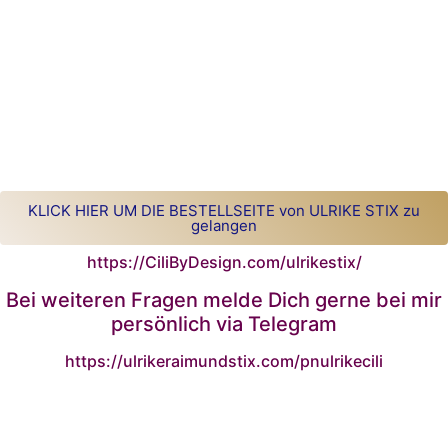
KLICK HIER UM DIE BESTELLSEITE von ULRIKE STIX zu
gelangen
https://CiliByDesign.com/ulrikestix/
Bei weiteren Fragen melde Dich gerne bei mir
persönlich via Telegram
https://ulrikeraimundstix.com/pnulrikecili