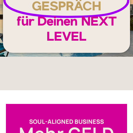
GESPRÄCH
für Deinen NEXT
LEVEL
SOUL-ALIGNED BUSINESS