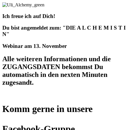
Ich freue ich auf Dich!
Du bist angemeldet zum:
"DIE A L C H E M I S T I
N"
Webinar am 13. November
Alle weiteren Informationen und die
ZUGANGSDATEN bekommst Du
automatisch in den nexten Minuten
zugesandt.
Komm gerne in unsere
Facebook-Gruppe