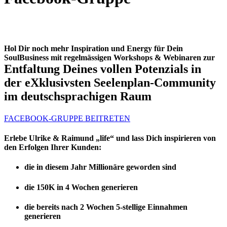
Hol Dir noch mehr
Inspiration
und
Energy
für Dein
SoulBusiness mit regelmässigen Workshops & Webinaren zur
Entfaltung Deines vollen Potenzials
in
der
eXklusivsten Seelenplan-Community
im deutschsprachigen Raum
FACEBOOK-GRUPPE BEITRETEN
Erlebe Ulrike & Raimund „life“ und lass Dich inspirieren von
den Erfolgen Ihrer Kunden:
die in diesem Jahr
Millionäre
geworden sind
die
150K in 4 Wochen
generieren
die bereits
nach 2 Wochen 5-stellige Einnahmen
generieren