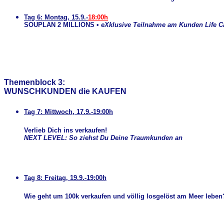
Tag 6: Montag, 15.9.-
18:00h
SOUPLAN 2 MILLIONS
•
eXklusive Teilnahme am Kunden Life Cal
Themenblock 3:
WUNSCHKUNDEN die KAUFEN
Tag 7: Mittwoch, 17.9.-19:00h
Verlieb Dich ins verkaufen!
NEXT LEVEL: So ziehst Du Deine Traumkunden an
Tag 8:
Freitag, 19.9
.-19:00h
Wie geht um 100k verkaufen und völlig losgelöst am Meer leben