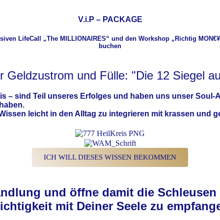
V.i.P – PACKAGE
usiven
LifeCall „The MILLIONAIRES“
und den Workshop
„Richtig MON€¥f
buchen
r Geldzustrom und Fülle: "Die 12 Siegel au
is
– sind Teil unseres Erfolges und haben uns unser Soul-A
 haben.
ssen leicht in den Alltag zu integrieren mit krassen und 
ICH WILL DIESES WISSEN BEKOMMEN
ndlung und öffne damit die Schleusen 
ichtigkeit mit Deiner Seele zu empfang