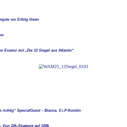
ngste vor Erfolg lösen
um
en Essenz mit „Die 12 Siegel aus Atlantis“
 richtig“ SpecialGuest – Bianca, V.i.P-Kundin
– Von 10k-Strategie auf 100k