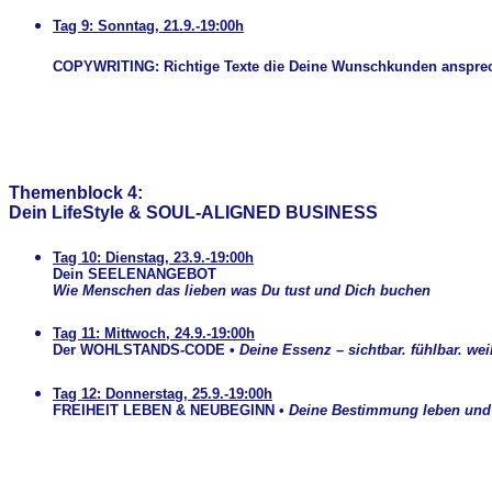
Tag 9: Sonntag, 21.9.-19:00h
COPYWRITING: Richtige Texte die Deine Wunschkunden anspre
Themenblock 4:
Dein LifeStyle & SOUL-ALIGNED BUSINESS
Tag 10: Dienstag, 23.9.-19:00h
Dein SEELENANGEBOT
Wie Menschen das lieben was Du tust und Dich buchen
Tag 11: Mittwoch, 24.9.-19:00h
Der WOHLSTANDS-CODE •
Deine Essenz – sichtbar. fühlbar. wei
Tag 12: Donnerstag, 25.9.-19:00h
FREIHEIT LEBEN & NEUBEGINN
•
Deine Bestimmung leben und 