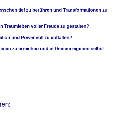
Menschen
tief zu berühren
und
Transformationen
zu
in
Traumleben
voller
Freude
zu gestalten?
uition und Power
voll zu entfalten?
ommen
zu erreichen und in Deinem eigenen selbst
men: