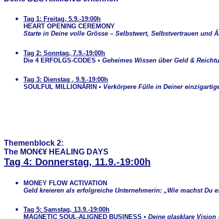
Tag 1: Freitag, 5.9.-19:00h
HEART OPENING CEREMONY
Starte in Deine volle Grösse – Selbstwert, Selbstvertrauen und Ä
Tag 2: Sonntag, 7.9.-19:00h
Die 4 ERFOLGS-CODES
•
Geheimes Wissen über Geld & Reicht
Tag 3: Dienstag , 9.9.-19:00h
SOULFUL MILLIONÄRIN
•
Verkörpere Fülle in Deiner einzigartig
Themenblock 2:
The MON€¥ HEALING DAYS
Tag 4: Donnerstag, 11.9.-19:00h
MONEY FLOW ACTIVATION
Geld kreieren als erfolgreiche Unternehmerin: „Wie machst Du es
Tag 5: Samstag, 13.9.-19:00h
MAGNETIC SOUL-ALIGNED BUSINESS
•
Deine glasklare Vision 