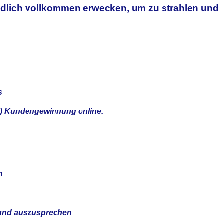
dlich vollkommen erwecken, um zu strahlen und
s
te) Kundengewinnung online.
n
 und auszusprechen