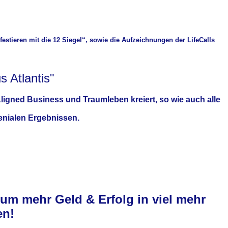
estieren mit die 12 Siegel“
, sowie die Aufzeichnungen der LifeCalls
s Atlantis"
ligned Business und Traumleben kreiert, so wie auch alle
genialen Ergebnissen.
um mehr Geld & Erfolg in viel mehr
en!