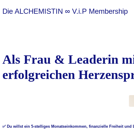
Die ALCHEMISTIN ∞ V.i.P Membership
Als Frau & Leaderin mi
erfolgreichen Herzensp
✅
Du willst ein
5-stelliges Monatseinkommen
,
finanzielle Freiheit
und L