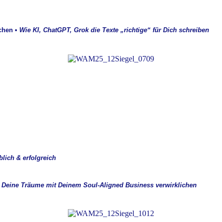
chen •
Wie KI, ChatGPT, Grok die Texte „richtige“ für Dich schreiben
blich & erfolgreich
Deine Träume mit Deinem Soul-Aligned Business verwirklichen