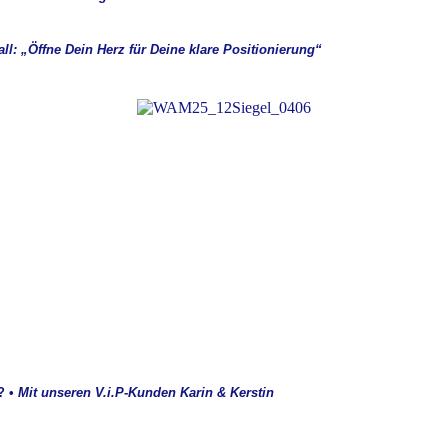
l: „Öffne Dein Herz für Deine klare Positionierung“
?
•
Mit unseren V.i.P-Kunden Karin & Kerstin