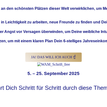
an den schönsten Plätzen dieser Welt verwirklichen, um 
 in
Leichtigkeit
zu arbeiten, neue Freunde zu finden und De
der Angst vor Versagen überwinden, um Deine
weibliche Int
zen, um mit einem klaren Plan
Dein 6-stelliges Jahreseink
JA! DAS WILL ICH AUCH ☝
5. – 25. September 2025
 Dich Schritt für Schritt durch diese The