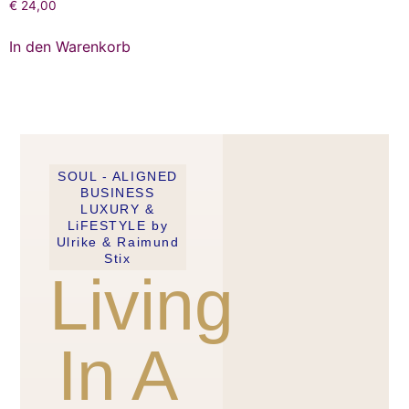
€
24,00
In den Warenkorb
SOUL - ALIGNED
BUSINESS
LUXURY &
LiFESTYLE by
Ulrike & Raimund
Stix
Living
In A