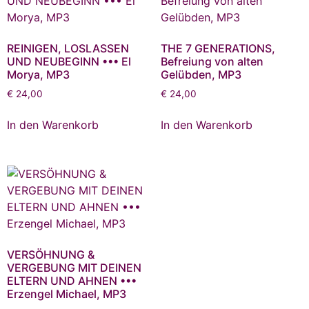
REINIGEN, LOSLASSEN
THE 7 GENERATIONS,
UND NEUBEGINN ••• El
Befreiung von alten
Morya, MP3
Gelübden, MP3
€
24,00
€
24,00
In den Warenkorb
In den Warenkorb
VERSÖHNUNG &
VERGEBUNG MIT DEINEN
ELTERN UND AHNEN •••
Erzengel Michael, MP3