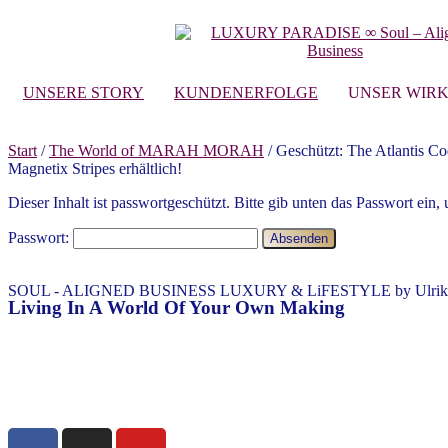
UNSERE STORY
KUNDENERFOLGE
UNSER WIR
Start
/
The World of MARAH MORAH
/ Geschützt: The Atlantis
Magnetix Stripes erhältlich!
Dieser Inhalt ist passwortgeschützt. Bitte gib unten das Passwort ein
Passwort:
SOUL - ALIGNED BUSINESS LUXURY & LiFESTYLE by Ulrike 
Living In A World Of Your Own Making