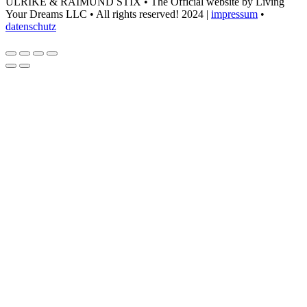
ULRIKE & RAIMUND STIX • The Official website by Living
Your Dreams LLC • All rights reserved! 2024 |
impressum
•
datenschutz