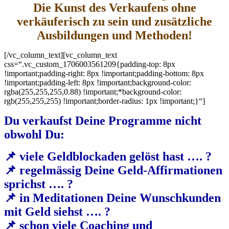
Die Kunst des Verkaufens ohne
verkäuferisch zu sein und zusätzliche
Ausbildungen und Methoden!
[/vc_column_text][vc_column_text
css=“.vc_custom_1706003561209{padding-top: 8px
!important;padding-right: 8px !important;padding-bottom: 8px
!important;padding-left: 8px !important;background-color:
rgba(255,255,255,0.88) !important;*background-color:
rgb(255,255,255) !important;border-radius: 1px !important;}“]
Du verkaufst Deine Programme nicht
obwohl Du:
📌 viele Geldblockaden gelöst hast …. ?
📌 regelmässig Deine Geld-Affirmationen
sprichst …. ?
📌 in Meditationen Deine Wunschkunden
mit Geld siehst …. ?
📌 schon viele Coaching und