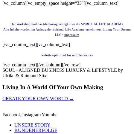
[vc_column][vc_empty_space height=“33″][vc_column_text]
Der Workshop und das Mentoring erfolgt über die SPIRITUAL LIFE ACADEMY
Alle Inhalte werden im Auftrag der Spiritual Life Academy erstellt von:
Living Your Dreams
LLC •
impressum
[/vc_column_text][vc_column_text]
website optimized for mobile devices
[/vc_column_text][/vc_column][/vc_row]
SOUL - ALIGNED BUSINESS LUXURY & LiFESTYLE by
Ulrike & Raimund Stix
Living In A World Of Your Own Making
CREATE YOUR OWN WORLD →
Facebook
Instagram
Youtube
UNSERE STORY
KUNDENERFOLGE