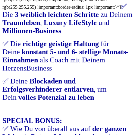
✅
rgb(255,255,255) !important;border-radius: 1px !important;}“]
Die
3 weiblich leichten Schritte
zu Deinem
Traumleben
,
Luxury LifeStyle
und
Millionen-Business
✅ Die
richtige geistige Haltung
für
Deine
konstant 5- und 6- stellige Monats-
Einnahmen
als Coach mit Deinem
HerzensBusiness
✅ Deine
Blockaden und
Erfolgsverhinderer entlarven
, um
Dein
volles Potenzial zu leben
SPECIAL BONUS:
✅ Wie Du von überall aus auf
der ganzen