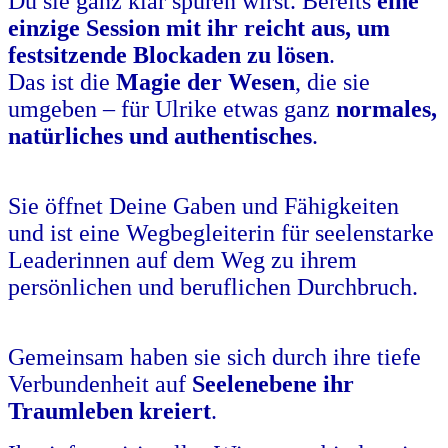
Du sie ganz klar spüren wirst. Bereits
eine
einzige Session mit ihr reicht aus, um
festsitzende Blockaden zu lösen
.
Das ist die
Magie der Wesen
, die sie
umgeben – für Ulrike etwas ganz
normales,
natürliches und authentisches
.
.
Sie öffnet Deine Gaben und Fähigkeiten
und ist eine Wegbegleiterin für seelenstarke
Leaderinnen auf dem Weg zu ihrem
persönlichen und beruflichen Durchbruch.
.
Gemeinsam haben sie sich durch ihre tiefe
Verbundenheit auf
Seelenebene ihr
Traumleben kreiert
.