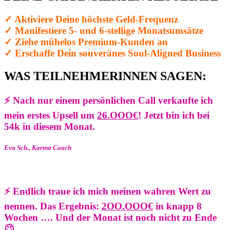
✓ Aktiviere Deine höchste Geld-Frequenz
✓ Manifestiere 5- und 6-stellige Monatsumsätze
✓ Ziehe mühelos Premium-Kunden an
✓ Erschaffe Dein souveränes Soul-Aligned Business
WAS TEILNEHMERINNEN SAGEN:
⚡
Nach nur einem persönlichen Call verkaufte ich
mein erstes Upsell um
26.OOO€
! Jetzt bin ich bei
54k in diesem Monat.
Eva Sch., Karma Coach
⚡ Endlich traue ich mich meinen wahren Wert zu
nennen. Das Ergebnis:
2OO.OOO€
in knapp 8
Wochen …. Und der Monat ist noch nicht zu Ende
😉