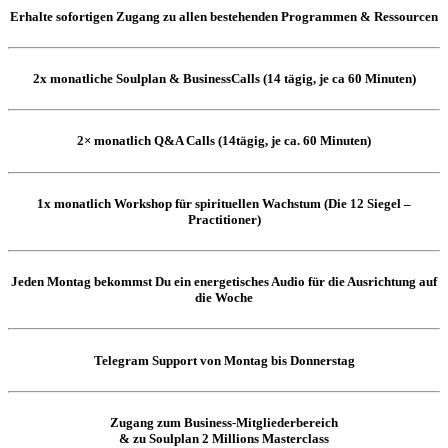
Erhalte sofortigen Zugang zu allen bestehenden Programmen & Ressourcen
2x monatliche Soulplan & BusinessCalls (14 tägig, je ca 60 Minuten)
2× monatlich Q&A Calls (14tägig, je ca. 60 Minuten)
1x monatlich Workshop für spirituellen Wachstum (Die 12 Siegel –
Practitioner)
Jeden Montag bekommst Du ein energetisches Audio für die Ausrichtung auf
die Woche
Telegram Support von Montag bis Donnerstag
Zugang zum Business-Mitgliederbereich
& zu Soulplan 2 Millions Masterclass