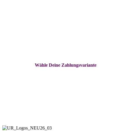
• The MEMBERSHIP •
6 Monate
Einmalzahlung:
€ 5.990,00
Ratenzahlung:
3 x € 2.000,00
6 x € 999,00
Wähle Deine Zahlungsvariante
Living Your Dreams LLC
Designed for Freedom & Independence
The Soul-Aligned Lifestyle Business
by
Ulrike & Raimund Stix