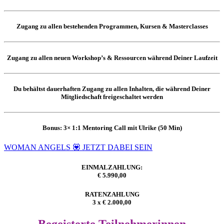
Zugang zu allen bestehenden Programmen, Kursen & Masterclasses
Zugang zu allen neuen Workshop’s & Ressourcen während Deiner Laufzeit
Du behältst dauerhaften Zugang zu allen Inhalten, die während Deiner
Mitgliedschaft freigeschaltet werden
Bonus:
3× 1:1 Mentoring Call mit Ulrike (50 Min)
WOMAN ANGELS 💟 JETZT DABEI SEIN
EINMALZAHLUNG:
€ 5.990,00
RATENZAHLUNG
3 x € 2.000,00
Begeisterte Teilnehmerinnen