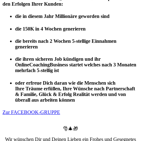
den Erfolgen Ihrer Kunden:
die in diesem Jahr
Millionäre
geworden sind
die
150K in 4 Wochen
generieren
die bereits
nach 2 Wochen 5-stellige Einnahmen
generieren
die ihren sicheren Job kündigen und ihr
OnlineCoachingBusiness startet welches
nach 3 Monaten
mehrfach 5-stellig
ist
oder erfreue Dich daran wie die
Menschen
sich
Ihre
Träume erfüllen
, Ihre Wünsche nach
Partnerschaft
& Familie
,
Glück & Erfolg
Realität werden und von
überall aus arbeiten können
Zur FACEBOOK-GRUPPE
🎅🎄🎁
Wir wünschen Dir und Deinen Lieben ein Frohes und Gesegnetes