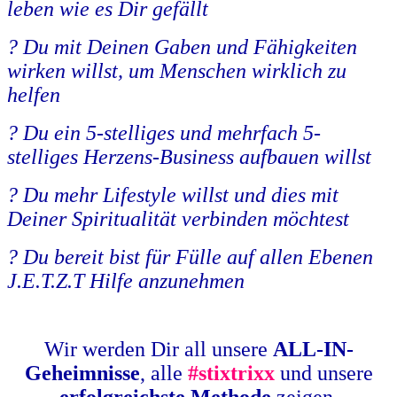
leben wie es Dir gefällt
?
Du mit Deinen Gaben und Fähigkeiten
wirken willst, um Menschen wirklich zu
helfen
?
Du ein 5-stelliges und mehrfach 5-
stelliges Herzens-Business aufbauen willst
?
Du mehr Lifestyle willst und dies mit
Deiner Spiritualität verbinden möchtest
?
Du bereit bist für Fülle auf allen Ebenen
J.E.T.Z.T Hilfe anzunehmen
Wir werden Dir all unsere
ALL-IN-
Geheimnisse
, alle
#stixtrixx
und unsere
erfolgreichste Methode
zeigen.