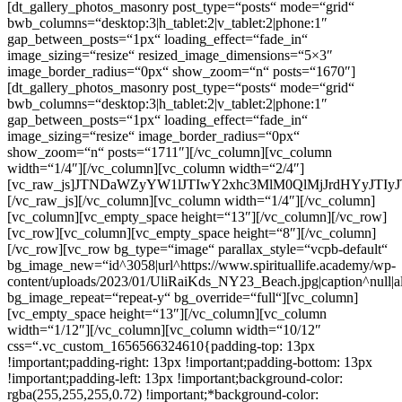
[dt_gallery_photos_masonry post_type=“posts“ mode=“grid“
bwb_columns=“desktop:3|h_tablet:2|v_tablet:2|phone:1″
gap_between_posts=“1px“ loading_effect=“fade_in“
image_sizing=“resize“ resized_image_dimensions=“5×3″
image_border_radius=“0px“ show_zoom=“n“ posts=“1670″]
[dt_gallery_photos_masonry post_type=“posts“ mode=“grid“
bwb_columns=“desktop:3|h_tablet:2|v_tablet:2|phone:1″
gap_between_posts=“1px“ loading_effect=“fade_in“
image_sizing=“resize“ image_border_radius=“0px“
show_zoom=“n“ posts=“1711″][/vc_column][vc_column
width=“1/4″][/vc_column][vc_column width=“2/4″]
[vc_raw_js]JTNDaWZyYW1lJTIwY2xhc3MlM0QlMjJrdHYyJT
[/vc_raw_js][/vc_column][vc_column width=“1/4″][/vc_column]
[vc_column][vc_empty_space height=“13″][/vc_column][/vc_row]
[vc_row][vc_column][vc_empty_space height=“8″][/vc_column]
[/vc_row][vc_row bg_type=“image“ parallax_style=“vcpb-default“
bg_image_new=“id^3058|url^https://www.spirituallife.academy/wp-
content/uploads/2023/01/UliRaiKds_NY23_Beach.jpg|caption^null|al
bg_image_repeat=“repeat-y“ bg_override=“full“][vc_column]
[vc_empty_space height=“13″][/vc_column][vc_column
width=“1/12″][/vc_column][vc_column width=“10/12″
css=“.vc_custom_1656566324610{padding-top: 13px
!important;padding-right: 13px !important;padding-bottom: 13px
!important;padding-left: 13px !important;background-color:
rgba(255,255,255,0.72) !important;*background-color: