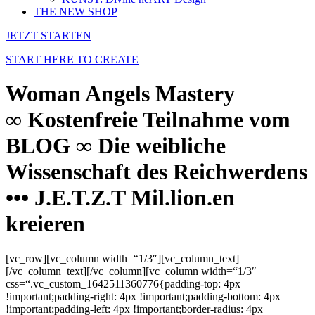
THE NEW SHOP
JETZT STARTEN
START HERE TO CREATE
Woman Angels Mastery
∞ Kostenfreie Teilnahme vom
BLOG ∞ Die weibliche
Wissenschaft des Reichwerdens
••• J.E.T.Z.T Mil.lion.en
kreieren
[vc_row][vc_column width=“1/3″][vc_column_text]
[/vc_column_text][/vc_column][vc_column width=“1/3″
css=“.vc_custom_1642511360776{padding-top: 4px
!important;padding-right: 4px !important;padding-bottom: 4px
!important;padding-left: 4px !important;border-radius: 4px