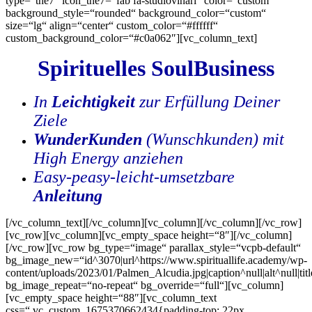
type=“the7″ icon_the7=“fab fa-studiovinari“ color=“custom“
background_style=“rounded“ background_color=“custom“
size=“lg“ align=“center“ custom_color=“#ffffff“
custom_background_color=“#c0a062″][vc_column_text]
Spirituelles SoulBusiness
In
Leichtigkeit
zur Erfüllung Deiner
Ziele
WunderKunden
(Wunschkunden) mit
High Energy anziehen
Easy-peasy-leicht-umsetzbare
Anleitung
[/vc_column_text][/vc_column][vc_column][/vc_column][/vc_row]
[vc_row][vc_column][vc_empty_space height=“8″][/vc_column]
[/vc_row][vc_row bg_type=“image“ parallax_style=“vcpb-default“
bg_image_new=“id^3070|url^https://www.spirituallife.academy/wp-
content/uploads/2023/01/Palmen_Alcudia.jpg|caption^null|alt^null|ti
bg_image_repeat=“no-repeat“ bg_override=“full“][vc_column]
[vc_empty_space height=“88″][vc_column_text
css=“.vc_custom_1675370662434{padding-top: 22px