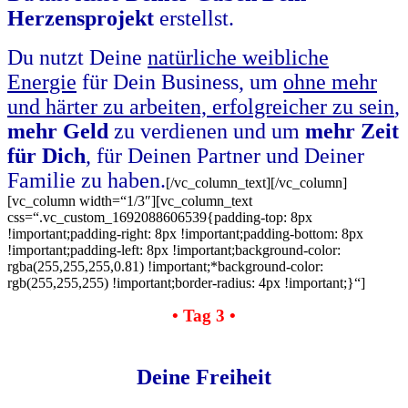
Herzensprojekt
erstellst.
Du nutzt Deine
natürliche weibliche
Energie
für Dein Business, um
ohne mehr
und härter zu arbeiten, erfolgreicher zu sein
,
mehr Geld
zu verdienen und um
mehr Zeit
für Dich
, für Deinen Partner und Deiner
Familie zu haben.
[/vc_column_text][/vc_column]
[vc_column width=“1/3″][vc_column_text
css=“.vc_custom_1692088606539{padding-top: 8px
!important;padding-right: 8px !important;padding-bottom: 8px
!important;padding-left: 8px !important;background-color:
rgba(255,255,255,0.81) !important;*background-color:
rgb(255,255,255) !important;border-radius: 4px !important;}“]
• Tag 3 •
Deine Freiheit