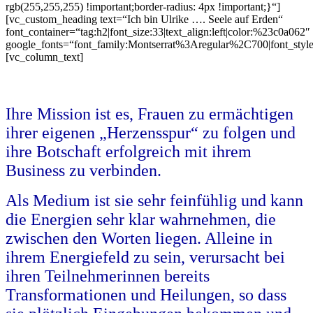
rgb(255,255,255) !important;border-radius: 4px !important;}“]
[vc_custom_heading text=“Ich bin Ulrike …. Seele auf Erden“
font_container=“tag:h2|font_size:33|text_align:left|color:%23c0a062″
google_fonts=“font_family:Montserrat%3Aregular%2C700|font_s
[vc_column_text]
Ihre Mission ist es, Frauen zu ermächtigen
ihrer eigenen „Herzensspur“ zu folgen und
ihre Botschaft erfolgreich mit ihrem
Business zu verbinden.
Als Medium ist sie sehr feinfühlig und kann
die Energien sehr klar wahrnehmen, die
zwischen den Worten liegen. Alleine in
ihrem Energiefeld zu sein, verursacht bei
ihren Teilnehmerinnen bereits
Transformationen und Heilungen, so dass