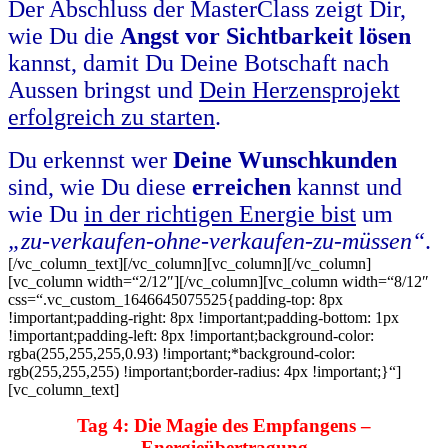
Der Abschluss der MasterClass zeigt Dir,
wie Du die
Angst vor Sichtbarkeit lösen
kannst, damit Du
Deine Botschaft nach
Aussen bringst und
Dein Herzensprojekt
erfolgreich zu starten
.
Du erkennst wer
Deine Wunschkunden
sind, wie Du diese
erreichen
kannst und
wie Du
i
n der richtigen Energie bist
um
„zu-verkaufen-ohne-verkaufen-zu-müssen“
.
[/vc_column_text][/vc_column][vc_column][/vc_column]
[vc_column width=“2/12″][/vc_column][vc_column width=“8/12″
css=“.vc_custom_1646645075525{padding-top: 8px
!important;padding-right: 8px !important;padding-bottom: 1px
!important;padding-left: 8px !important;background-color:
rgba(255,255,255,0.93) !important;*background-color:
rgb(255,255,255) !important;border-radius: 4px !important;}“]
[vc_column_text]
Tag 4: Die Magie des Empfangens –
Energieübertragung