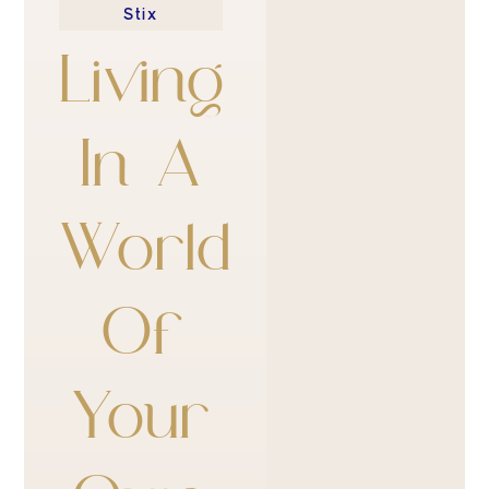
Stix
Living
In A
World
Of
Your