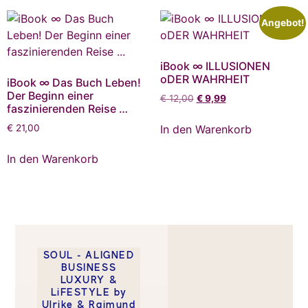
Angebot!
iBook ∞ ILLUSIONEN
oDER WAHRHEIT
iBook ∞ Das Buch Leben!
Der Beginn einer
€
12,00
€
9,99
faszinierenden Reise …
In den Warenkorb
€
21,00
In den Warenkorb
SOUL - ALIGNED
BUSINESS
LUXURY &
LiFESTYLE by
Ulrike & Raimund