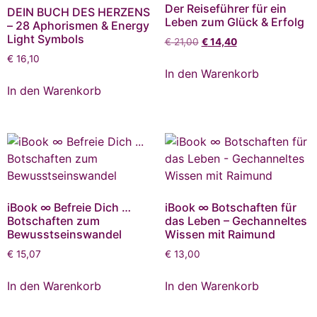
Der Reiseführer für ein
DEIN BUCH DES HERZENS
Leben zum Glück & Erfolg
– 28 Aphorismen & Energy
Light Symbols
€
21,00
€
14,40
€
16,10
In den Warenkorb
In den Warenkorb
iBook ∞ Befreie Dich …
iBook ∞ Botschaften für
Botschaften zum
das Leben – Gechanneltes
Bewusstseinswandel
Wissen mit Raimund
€
15,07
€
13,00
In den Warenkorb
In den Warenkorb