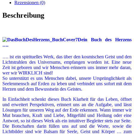
Rezensionen (0)
Beschreibung
Dein Buch des Herzens
….
…. ist ein spirituelles Werk, das über den kosmischen Geist und den
Lichtstrahlen des Universums, empfangen worden ist. Eine neue
Zeit ist geboren und wir Menschen erinnern uns immer mehr daran,
wer wir WIRKLICH sind!
So unterstützt es uns Menschen dabei, unsere Ursprünglichkeit als
Seelenmensch auf Erden zu leben und verbindet uns sofort mit dem
Herzen und dem Bewusstsein des Geistes.
In Einfachheit schenkt dieses Buch Klarheit für das Leben, öffnet
und erweitert Perspektiven, erinnert uns an die Aufgabe, und lässt
Lösungen für unseren Weg auf der Erde erkennen. Wann immer wir
Mut brauchen, Kraft und Liebe, Mitgefühl und Heilung oder eine
Antwort, so ist dieses Werk als ein intuitiver Begleiter stets zur Seite.
Die Botschaften darin füllen uns auf und die Worte, sowie die
Lichtbilder sind wie Balsam für Seele, Geist und Körper … zum