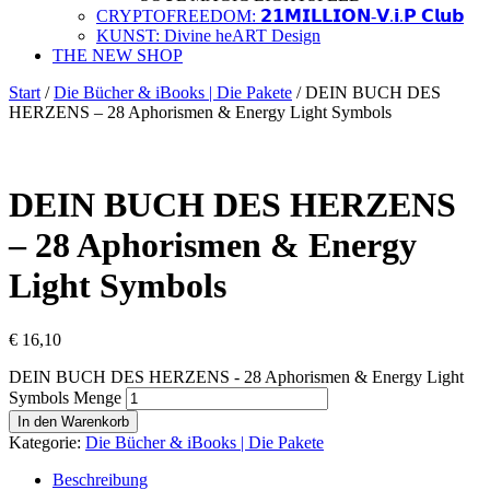
CRYPTOFREEDOM: 𝟮𝟭𝗠𝗜𝗟𝗟𝗜𝗢𝗡-𝗩.𝗶.𝗣 𝗖𝗹𝘂𝗯
KUNST: Divine heART Design
THE NEW SHOP
Start
/
Die Bücher & iBooks | Die Pakete
/ DEIN BUCH DES
HERZENS – 28 Aphorismen & Energy Light Symbols
DEIN BUCH DES HERZENS
– 28 Aphorismen & Energy
Light Symbols
€
16,10
DEIN BUCH DES HERZENS - 28 Aphorismen & Energy Light
Symbols Menge
In den Warenkorb
Kategorie:
Die Bücher & iBooks | Die Pakete
Beschreibung