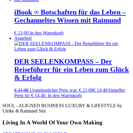
iBook ∞ Botschaften für das Leben –
Gechanneltes Wissen mit Raimund
€
13,00
In den Warenkorb
Angebot!
DER SEELENKOMPASS – Der
Reiseführer für ein Leben zum Glück
& Erfolg
€
21,00
Ursprünglicher Preis war: € 21,00
€
14,40
Aktueller
Preis ist: € 14,40.
In den Warenkorb
SOUL - ALIGNED BUSINESS LUXURY & LiFESTYLE by
Ulrike & Raimund Stix
Living In A World Of Your Own Making