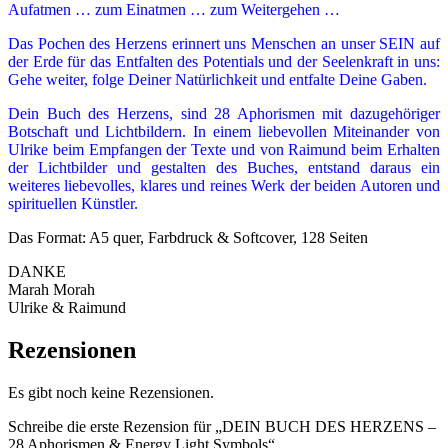
Aufatmen … zum Einatmen … zum Weitergehen …
Das Pochen des Herzens erinnert uns Menschen an unser SEIN auf
der Erde für das Entfalten des Potentials und der Seelenkraft in uns:
Gehe weiter, folge Deiner Natürlichkeit und entfalte Deine Gaben.
Dein Buch des Herzens, sind 28 Aphorismen mit dazugehöriger
Botschaft und Lichtbildern. In einem liebevollen Miteinander von
Ulrike beim Empfangen der Texte und von Raimund beim Erhalten
der Lichtbilder und gestalten des Buches, entstand daraus ein
weiteres liebevolles, klares und reines Werk der beiden Autoren und
spirituellen Künstler.
Das Format: A5 quer, Farbdruck & Softcover, 128 Seiten
DANKE
Marah Morah
Ulrike & Raimund
Rezensionen
Es gibt noch keine Rezensionen.
Schreibe die erste Rezension für „DEIN BUCH DES HERZENS –
28 Aphorismen & Energy Light Symbols“