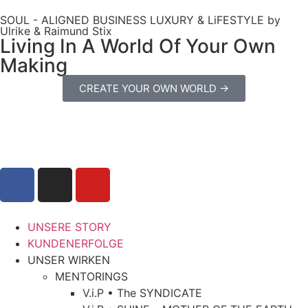
SOUL - ALIGNED BUSINESS LUXURY & LiFESTYLE by
Ulrike & Raimund Stix
Living In A World Of Your Own
Making
CREATE YOUR OWN WORLD →
UNSERE STORY
KUNDENERFOLGE
UNSER WIRKEN
MENTORINGS
V.i.P • The SYNDICATE