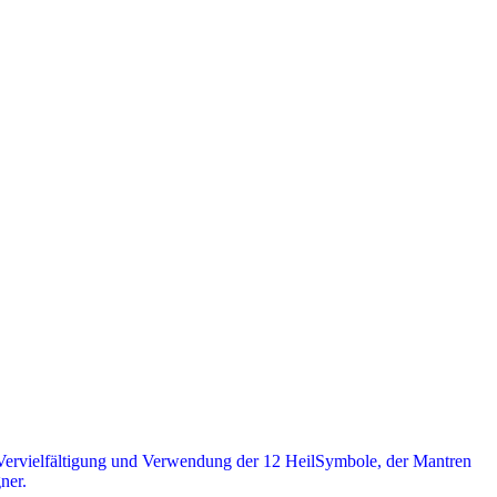
e Vervielfältigung und Verwendung der 12 HeilSymbole, der Mantren
ner.