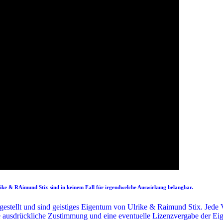
rike & RAimund Stix sind in keinem Fall für irgendwelche Auswirkung belangbar.
rgestellt und sind geistiges Eigentum von Ulrike & Raimund Stix. Jed
 ausdrückliche Zustimmung und eine eventuelle Lizenzvergabe der Eig