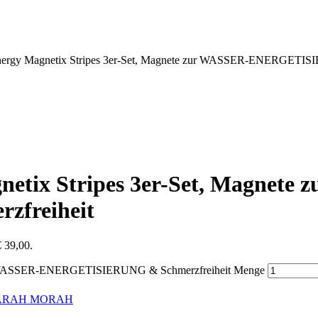
 Energy Magnetix Stripes 3er-Set, Magnete zur WASSER-ENERGETIS
gnetix Stripes 3er-Set, Magnete
freiheit
€ 39,00.
 zur WASSER-ENERGETISIERUNG & Schmerzfreiheit Menge
 MARAH MORAH