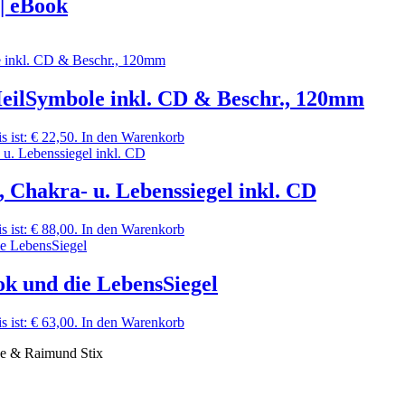
| eBook
HeilSymbole inkl. CD & Beschr., 120mm
s ist: € 22,50.
In den Warenkorb
, Chakra- u. Lebenssiegel inkl. CD
s ist: € 88,00.
In den Warenkorb
ok und die LebensSiegel
s ist: € 63,00.
In den Warenkorb
& Raimund Stix