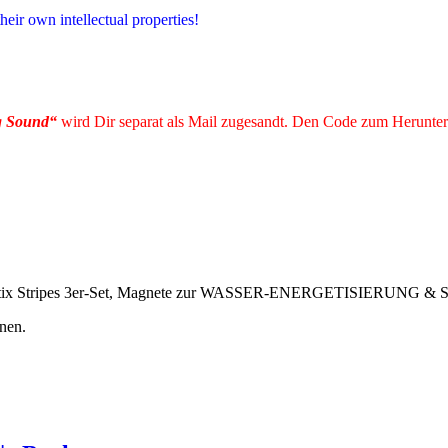
heir own intellectual properties!
g Sound“
wird Dir separat als Mail zugesandt. Den Code zum Herunter
agnetix Stripes 3er-Set, Magnete zur WASSER-ENERGETISIERUNG & Sc
nen.