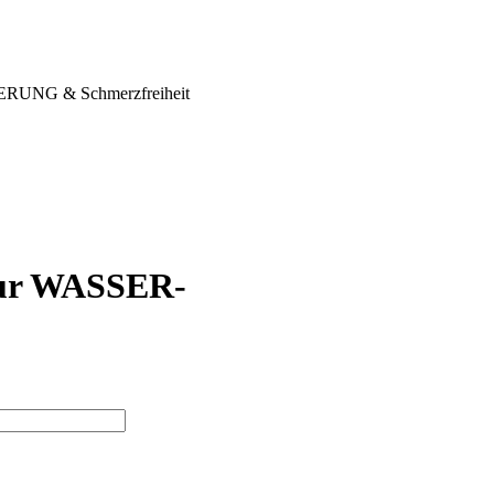
IERUNG & Schmerzfreiheit
 zur WASSER-