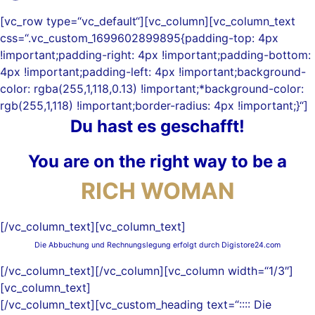
[vc_row type=“vc_default“][vc_column][vc_column_text
css=“.vc_custom_1699602899895{padding-top: 4px
!important;padding-right: 4px !important;padding-bottom:
4px !important;padding-left: 4px !important;background-
color: rgba(255,1,118,0.13) !important;*background-color:
rgb(255,1,118) !important;border-radius: 4px !important;}“]
Du hast es geschafft!
You are on the right way to be a
RICH WOMAN
[/vc_column_text][vc_column_text]
Die Abbuchung und Rechnungslegung erfolgt durch Digistore24.com
[/vc_column_text][/vc_column][vc_column width=“1/3″]
[vc_column_text]
[/vc_column_text][vc_custom_heading text=“:::: Die