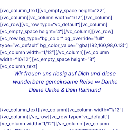
[/vc_column_text][vc_empty_space height=“22″]
[/vc_column][vc_column width=“1/12″][/vc_column]
[/vc_row][vc_row type=“vc_default“][vc_column]
[vc_empty_space height=“4″][/vc_column][/vc_row]
[vc_row bg_type=“bg_color“ bg_override=“full“
type=“vc_default“ bg_color_value=“rgba(192,160,98,0.13)“]
[vc_column width=“1/12″][/vc_column][vc_column
width=“10/12″][vc_empty_space height=“8″]
[vc_column_text]
Wir freuen uns riesig auf Dich und diese
wunderbare gemeinsame Reise ∞ Danke
Deine Ulrike & Dein Raimund
[/vc_column_text][/vc_column][vc_column width=“1/12″]
[/vc_column][/vc_row][vc_row type=“vc_default“]
[vc_column width=“1/12″][/vc_column][vc_column