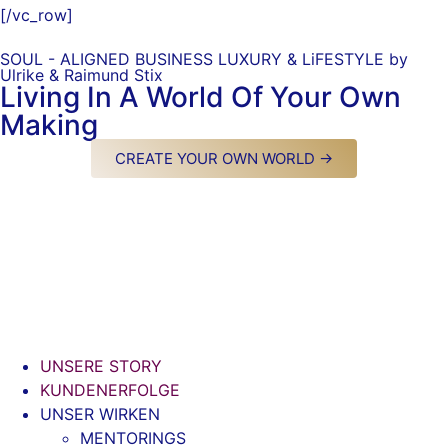
[/vc_row]
SOUL - ALIGNED BUSINESS LUXURY & LiFESTYLE by
Ulrike & Raimund Stix
Living In A World Of Your Own
Making
CREATE YOUR OWN WORLD →
UNSERE STORY
KUNDENERFOLGE
UNSER WIRKEN
MENTORINGS